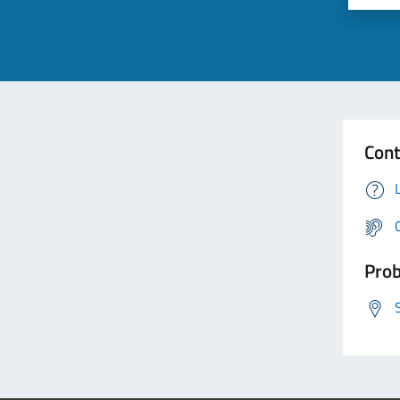
Cont
Prob