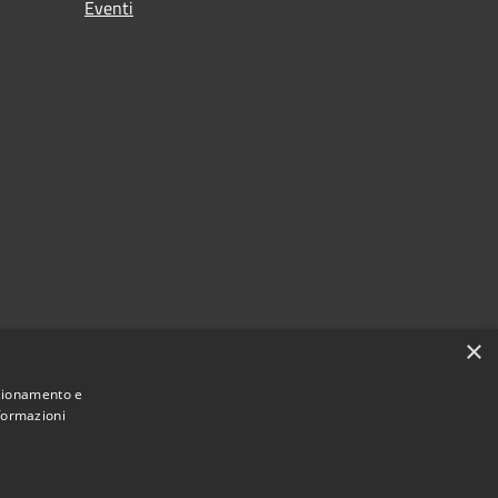
Eventi
×
nzionamento e
nformazioni