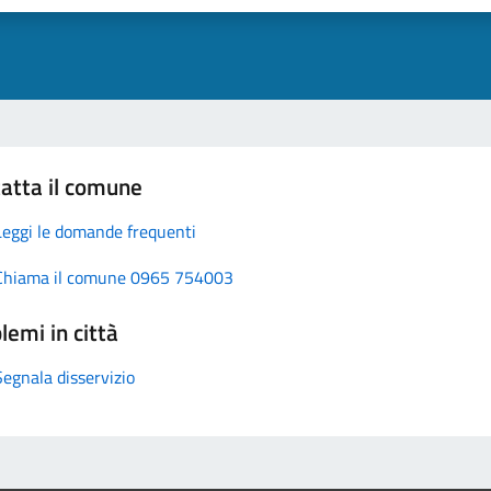
atta il comune
Leggi le domande frequenti
Chiama il comune 0965 754003
lemi in città
Segnala disservizio