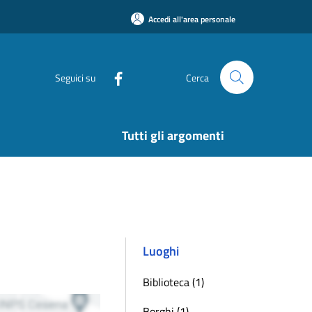
Accedi all'area personale
Seguici su
Cerca
Tutti gli argomenti
Luoghi
Biblioteca (1)
Borghi (1)