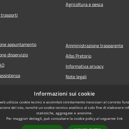
Agricoltura e pesca
 trasporti
ione appuntamento
Amministrazione trasparente
one disservizio
Albo Pretorio
FAQ
Informativa privacy
 assistenza
Note legali
Dichiarazione di accessibilità
Informazioni sui cookie
web utilizza cookie tecnici e assimilati strettamente necessari al corretto fu
azione del sito, nonché un cookie tecnico analitico al solo fine di elaborare i
statistiche, aggregate e anonime.
Per maggiori dettagli, può consultare la cookie policy al seguente
link