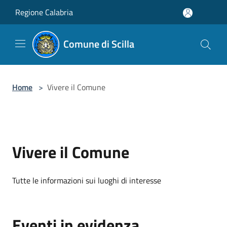
Salta al contenuto principale
Regione Calabria
Comune di Scilla
Home
>
Vivere il Comune
Vivere il Comune
Tutte le informazioni sui luoghi di interesse
Eventi in evidenza