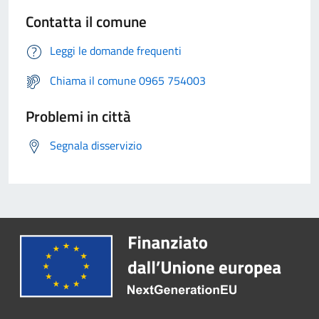
Contatta il comune
Leggi le domande frequenti
Chiama il comune 0965 754003
Problemi in città
Segnala disservizio