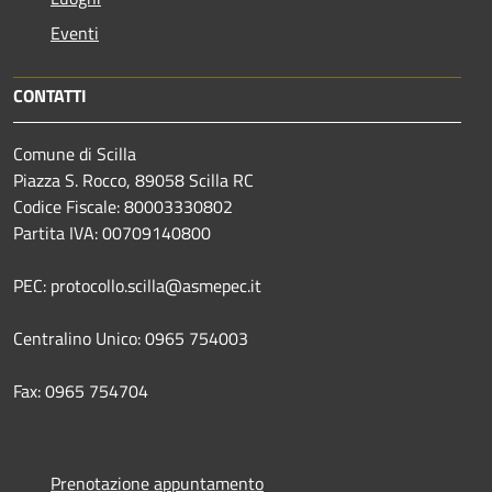
Eventi
CONTATTI
Comune di Scilla
Piazza S. Rocco, 89058 Scilla RC
Codice Fiscale: 80003330802
Partita IVA: 00709140800
PEC: protocollo.scilla@asmepec.it
Centralino Unico: 0965 754003
Fax: 0965 754704
Prenotazione appuntamento