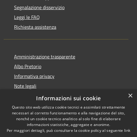
Segnalazione disservizio
Leggi le FAQ
Richiesta assistenza
Amministrazione trasparente
Albo Pretorio
Informativa privacy
Note legali
×
Dichiarazione di accessibilità
Informazioni sui cookie
Questo sito web utilizza cookie tecnici e assimilati strettamente
necessari al corretto funzionamento e alla navigazione del sito,
nonché un cookie tecnico analitico al solo fine di elaborare
informazioni statistiche, aggregate e anonime.
RSS
Copyright © 2026 • Comune di
Per maggiori dettagli, può consultare la cookie policy al seguente
link
Accessibilità
Scilla • Powered by