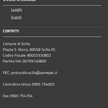
Luoghi
Eventi
CONTATTI
Comune di Scilla
Piazza S. Rocco, 89058 Scilla RC
Codice Fiscale: 80003330802
Partita IVA: 00709140800
PEC: protocollo.scilla@asmepec.it
Centralino Unico: 0965 754003
Fax: 0965 754704