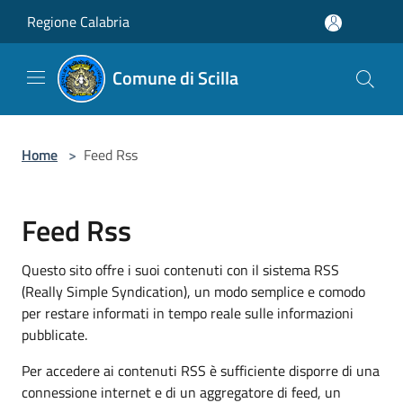
Salta al contenuto principale
Regione Calabria
Comune di Scilla
Home
>
Feed Rss
Feed Rss
Questo sito offre i suoi contenuti con il sistema RSS
(Really Simple Syndication), un modo semplice e comodo
per restare informati in tempo reale sulle informazioni
pubblicate.
Per accedere ai contenuti RSS è sufficiente disporre di una
connessione internet e di un aggregatore di feed, un