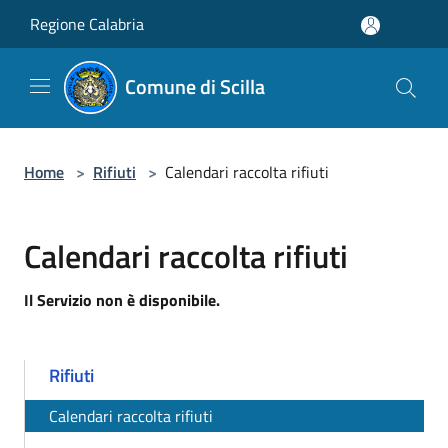
Salta al contenuto principale
Regione Calabria
Comune di Scilla
Home
>
Rifiuti
>
Calendari raccolta rifiuti
Calendari raccolta rifiuti
Il Servizio non è disponibile.
Rifiuti
Calendari raccolta rifiuti