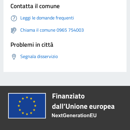
Contatta il comune
Leggi le domande frequenti
Chiama il comune 0965 754003
Problemi in città
Segnala disservizio