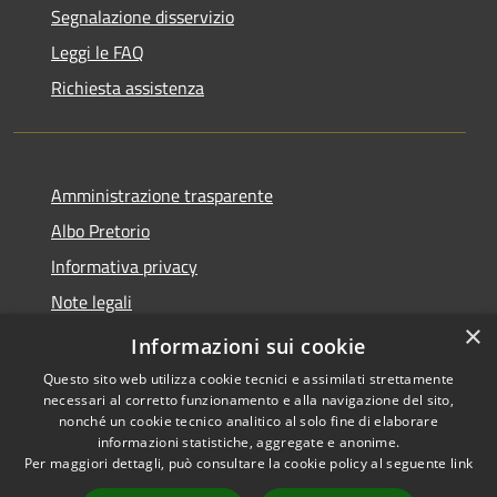
Segnalazione disservizio
Leggi le FAQ
Richiesta assistenza
Amministrazione trasparente
Albo Pretorio
Informativa privacy
Note legali
×
Dichiarazione di accessibilità
Informazioni sui cookie
Questo sito web utilizza cookie tecnici e assimilati strettamente
necessari al corretto funzionamento e alla navigazione del sito,
nonché un cookie tecnico analitico al solo fine di elaborare
informazioni statistiche, aggregate e anonime.
RSS
Copyright © 2026 • Comune di
Per maggiori dettagli, può consultare la cookie policy al seguente
link
Accessibilità
Scilla • Powered by