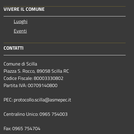
VIVERE IL COMUNE
Luoghi
Eventi
CONTATTI
Comune di Scilla
Piazza S. Rocco, 89058 Scilla RC
Codice Fiscale: 80003330802
Partita IVA: 00709140800
PEC: protocollo.scilla@asmepec.it
Centralino Unico: 0965 754003
Fax: 0965 754704