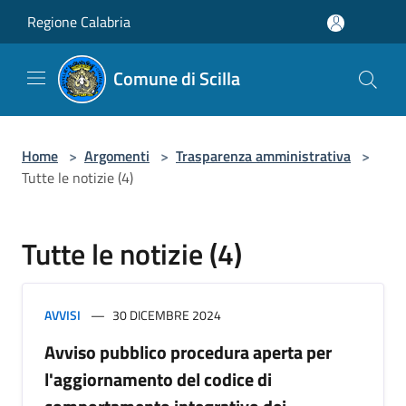
Salta al contenuto principale
Regione Calabria
Comune di Scilla
Home
>
Argomenti
>
Trasparenza amministrativa
>
Tutte le notizie (4)
Tutte le notizie (4)
AVVISI
30 DICEMBRE 2024
Avviso pubblico procedura aperta per
l'aggiornamento del codice di