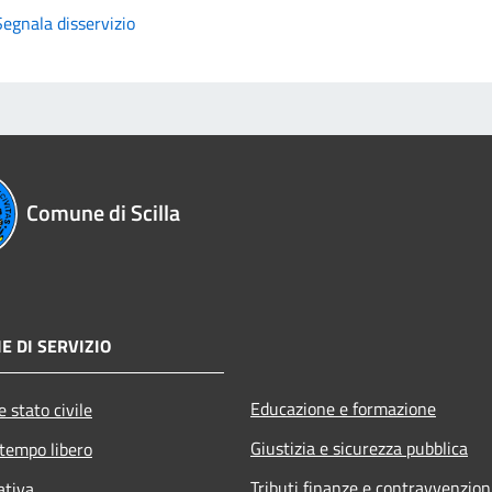
Segnala disservizio
Comune di Scilla
E DI SERVIZIO
Educazione e formazione
 stato civile
Giustizia e sicurezza pubblica
 tempo libero
Tributi,finanze e contravvenzion
ativa