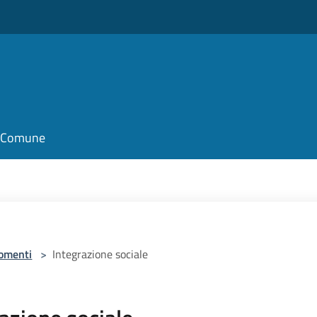
il Comune
omenti
>
Integrazione sociale