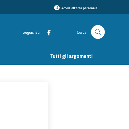
Accedi all'area personale
Seguici su
Cerca
Tutti gli argomenti