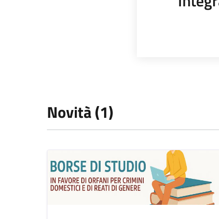
Integr
Novità (1)