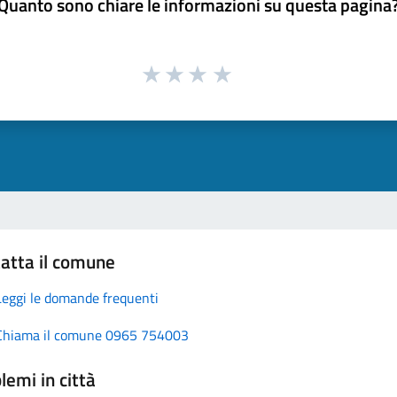
Quanto sono chiare le informazioni su questa pagina
atta il comune
Leggi le domande frequenti
Chiama il comune 0965 754003
lemi in città