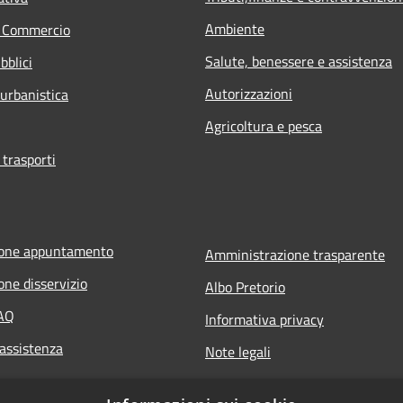
Ambiente
e Commercio
Salute, benessere e assistenza
bblici
Autorizzazioni
 urbanistica
Agricoltura e pesca
 trasporti
ione appuntamento
Amministrazione trasparente
one disservizio
Albo Pretorio
FAQ
Informativa privacy
 assistenza
Note legali
Dichiarazione di accessibilità