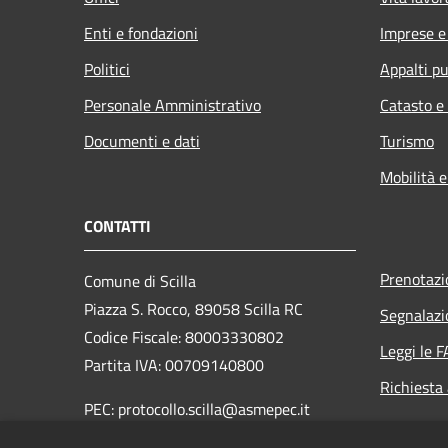
Enti e fondazioni
Imprese 
Politici
Appalti pu
Personale Amministrativo
Catasto e
Documenti e dati
Turismo
Mobilità e
CONTATTI
Prenotaz
Comune di Scilla
Piazza S. Rocco, 89058 Scilla RC
Segnalazi
Codice Fiscale: 80003330802
Leggi le 
Partita IVA: 00709140800
Richiesta
PEC: protocollo.scilla@asmepec.it