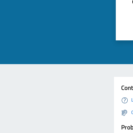
Cont
Prob