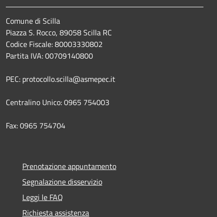
Comune di Scilla
Piazza S. Rocco, 89058 Scilla RC
Codice Fiscale: 80003330802
Partita IVA: 00709140800
PEC: protocollo.scilla@asmepec.it
Centralino Unico: 0965 754003
Fax: 0965 754704
Prenotazione appuntamento
Segnalazione disservizio
Leggi le FAQ
Richiesta assistenza