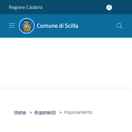
Salta al contenuto principale
Regione Calabria
Comune di Scilla
Home
>
Argomenti
>
Inquinamento