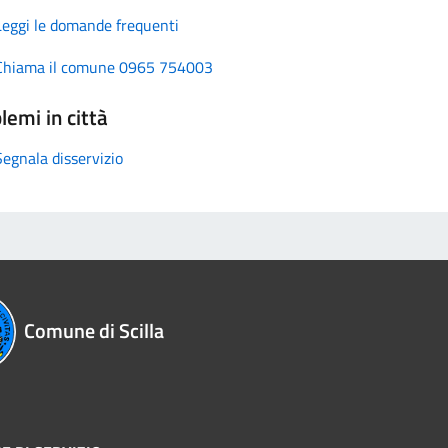
Leggi le domande frequenti
Chiama il comune 0965 754003
lemi in città
Segnala disservizio
Comune di Scilla