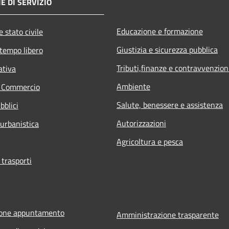
E DI SERVIZIO
Educazione e formazione
 stato civile
Giustizia e sicurezza pubblica
 tempo libero
Tributi,finanze e contravvenzion
ativa
Ambiente
e Commercio
Salute, benessere e assistenza
bblici
Autorizzazioni
 urbanistica
Agricoltura e pesca
 trasporti
ione appuntamento
Amministrazione trasparente