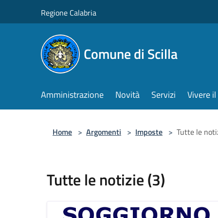
Salta al contenuto principale
Regione Calabria
Comune di Scilla
Amministrazione
Novità
Servizi
Vivere 
Home
>
Argomenti
>
Imposte
>
Tutte le noti
Tutte le notizie (3)