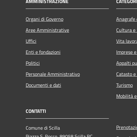
AMMINISTRAZIONE
CATEGORI
Organi di Governo
Anagrafe e
Aree Amministrative
Cultura e
Uffici
Vita lavor
Enti e fondazioni
Imprese 
Politici
Appalti pu
Personale Amministrativo
Catasto e
Documenti e dati
Turismo
Mobilità e
CONTATTI
Prenotaz
Comune di Scilla
Piazza S. Rocco, 89058 Scilla RC