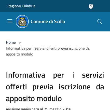
Salta al contenuto principale
Regione Calabria
Comune di Scilla
Home
>
Informativa per i servizi offerti previa iscrizione da
apposito modulo
Informativa per i servizi
offerti previa iscrizione da
apposito modulo
Versione aggiornata al 25 maggio 2018