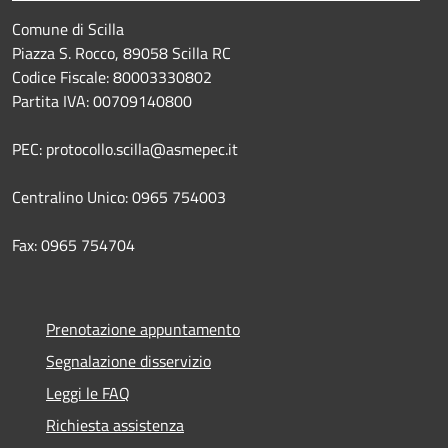
Comune di Scilla
Piazza S. Rocco, 89058 Scilla RC
Codice Fiscale: 80003330802
Partita IVA: 00709140800
PEC: protocollo.scilla@asmepec.it
Centralino Unico: 0965 754003
Fax: 0965 754704
Prenotazione appuntamento
Segnalazione disservizio
Leggi le FAQ
Richiesta assistenza