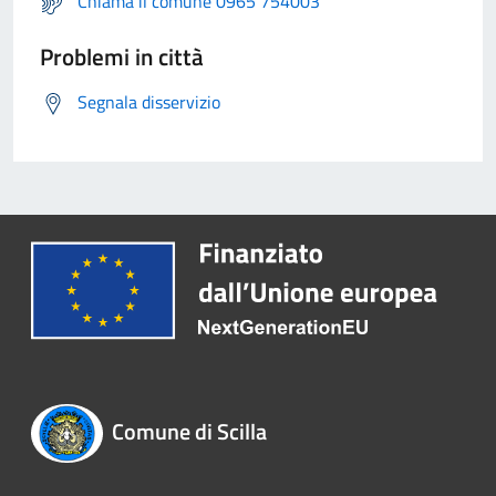
Chiama il comune 0965 754003
Problemi in città
Segnala disservizio
Comune di Scilla