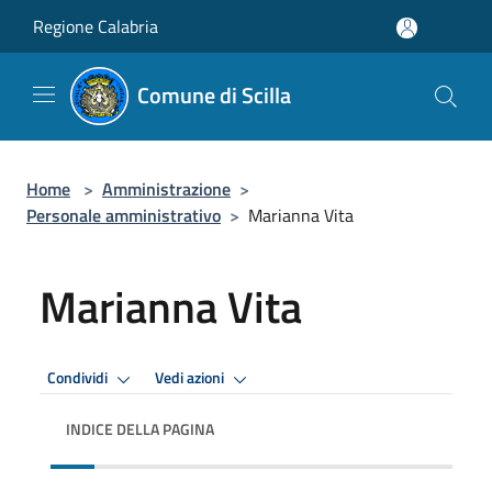
Salta al contenuto principale
Regione Calabria
Comune di Scilla
Home
>
Amministrazione
>
Personale amministrativo
>
Marianna Vita
Marianna Vita
Condividi
Vedi azioni
INDICE DELLA PAGINA