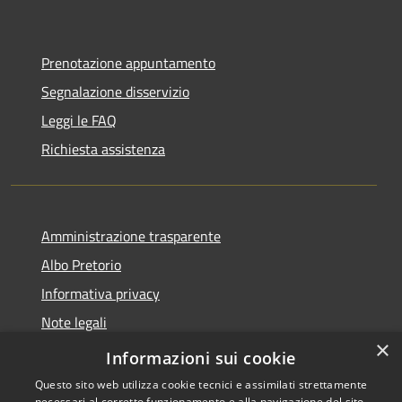
Prenotazione appuntamento
Segnalazione disservizio
Leggi le FAQ
Richiesta assistenza
Amministrazione trasparente
Albo Pretorio
Informativa privacy
Note legali
×
Dichiarazione di accessibilità
Informazioni sui cookie
Questo sito web utilizza cookie tecnici e assimilati strettamente
necessari al corretto funzionamento e alla navigazione del sito,