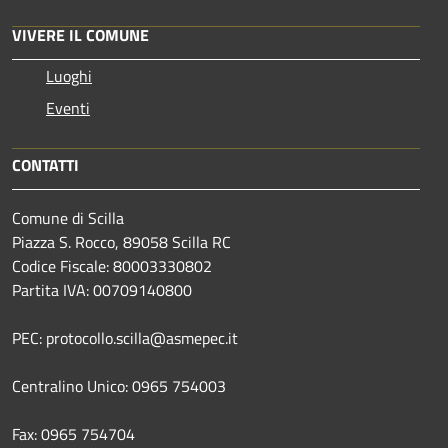
VIVERE IL COMUNE
Luoghi
Eventi
CONTATTI
Comune di Scilla
Piazza S. Rocco, 89058 Scilla RC
Codice Fiscale: 80003330802
Partita IVA: 00709140800
PEC: protocollo.scilla@asmepec.it
Centralino Unico: 0965 754003
Fax: 0965 754704