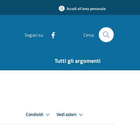
Accedi all'area personale
Seguici su
Cerca
Tutti gli argomenti
Condividi
Vedi azioni