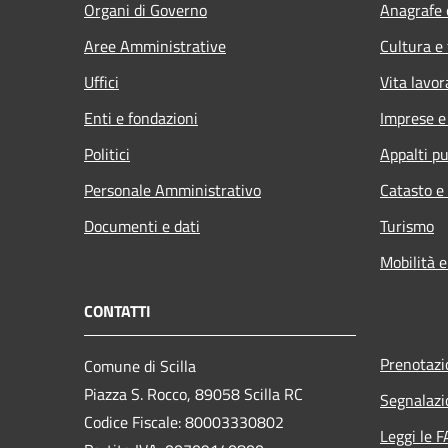
Organi di Governo
Anagrafe e
Aree Amministrative
Cultura e
Uffici
Vita lavor
Enti e fondazioni
Imprese 
Politici
Appalti pu
Personale Amministrativo
Catasto e
Documenti e dati
Turismo
Mobilità e
CONTATTI
Prenotaz
Comune di Scilla
Piazza S. Rocco, 89058 Scilla RC
Segnalazi
Codice Fiscale: 80003330802
Leggi le 