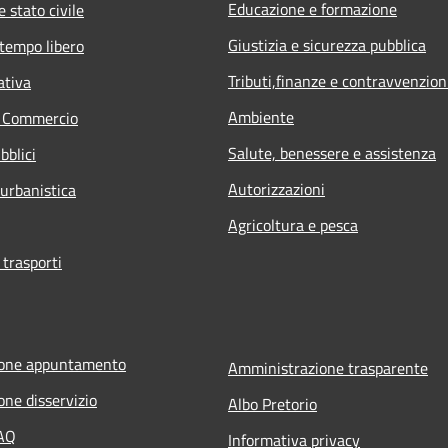
Educazione e formazione
 stato civile
Giustizia e sicurezza pubblica
 tempo libero
Tributi,finanze e contravvenzion
ativa
Ambiente
e Commercio
Salute, benessere e assistenza
bblici
Autorizzazioni
 urbanistica
Agricoltura e pesca
 trasporti
ione appuntamento
Amministrazione trasparente
one disservizio
Albo Pretorio
FAQ
Informativa privacy