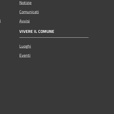
Notizie
Comunicati
i
Avvisi
VIVERE IL COMUNE
Luoghi
Eventi