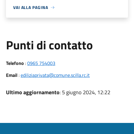
VAI ALLA PAGINA
Punti di contatto
Telefono
:
0965 754003
Email
:
ediliziaprivata@comune.scilla.rc.it
Ultimo aggiornamento
: 5 giugno 2024, 12:22