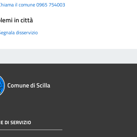
Chiama il comune 0965 754003
lemi in città
Segnala disservizio
Comune di Scilla
E DI SERVIZIO