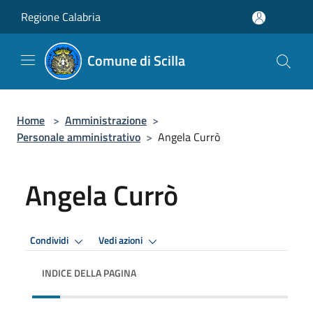
Salta al contenuto principale
Regione Calabria
Comune di Scilla
Home
>
Amministrazione
>
Personale amministrativo
>
Angela Currò
Angela Currò
Condividi
Vedi azioni
INDICE DELLA PAGINA