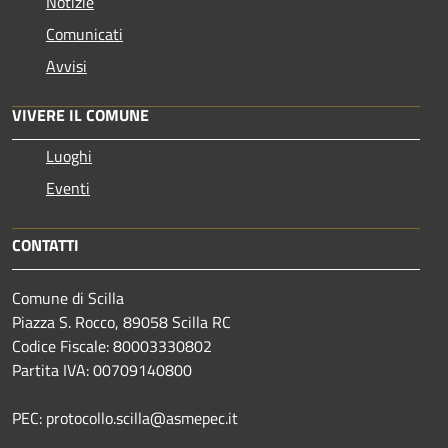
Notizie
Comunicati
Avvisi
VIVERE IL COMUNE
Luoghi
Eventi
CONTATTI
Comune di Scilla
Piazza S. Rocco, 89058 Scilla RC
Codice Fiscale: 80003330802
Partita IVA: 00709140800
PEC: protocollo.scilla@asmepec.it