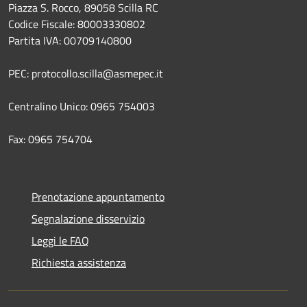
Piazza S. Rocco, 89058 Scilla RC
Codice Fiscale: 80003330802
Partita IVA: 00709140800
PEC: protocollo.scilla@asmepec.it
Centralino Unico: 0965 754003
Fax: 0965 754704
Prenotazione appuntamento
Segnalazione disservizio
Leggi le FAQ
Richiesta assistenza