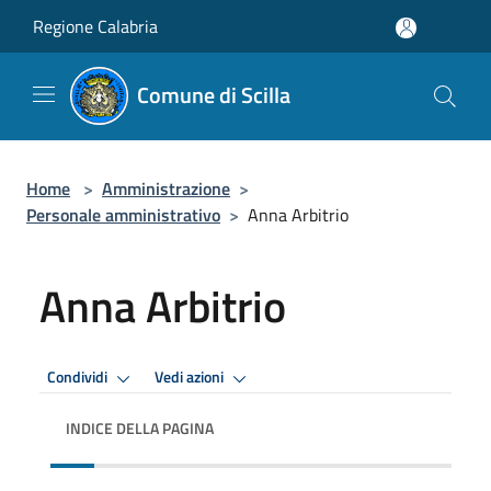
Salta al contenuto principale
Regione Calabria
Comune di Scilla
Home
>
Amministrazione
>
Personale amministrativo
>
Anna Arbitrio
Anna Arbitrio
Condividi
Vedi azioni
INDICE DELLA PAGINA