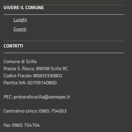
VIVERE IL COMUNE
Luoghi
Eventi
CONTATTI
Comune di Scilla
Piazza S. Rocco, 89058 Scilla RC
Codice Fiscale: 80003330802
Partita IVA: 00709140800
PEC: protocollo.scilla@asmepec.it
Centralino Unico: 0965 754003
Fax: 0965 754704