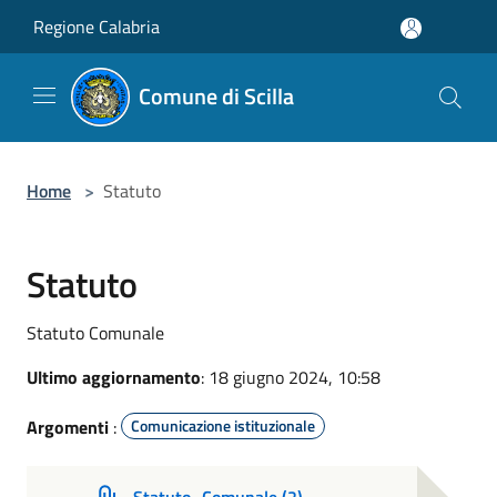
Salta al contenuto principale
Regione Calabria
Comune di Scilla
Home
>
Statuto
Statuto
Statuto Comunale
Ultimo aggiornamento
: 18 giugno 2024, 10:58
Argomenti
:
Comunicazione istituzionale
Statuto_Comunale (2)