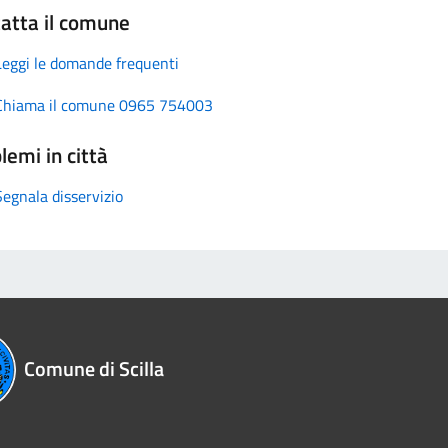
atta il comune
Leggi le domande frequenti
Chiama il comune 0965 754003
lemi in città
Segnala disservizio
Comune di Scilla