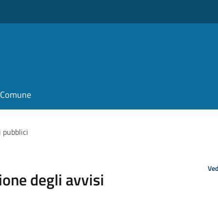
il Comune
 pubblici
Ved
ione degli avvisi