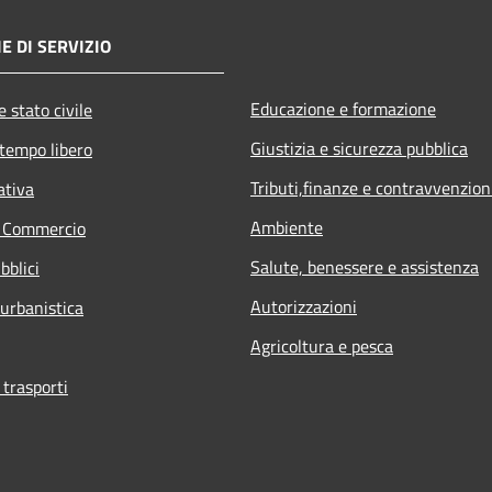
E DI SERVIZIO
Educazione e formazione
 stato civile
Giustizia e sicurezza pubblica
 tempo libero
Tributi,finanze e contravvenzion
ativa
Ambiente
e Commercio
Salute, benessere e assistenza
bblici
Autorizzazioni
 urbanistica
Agricoltura e pesca
 trasporti