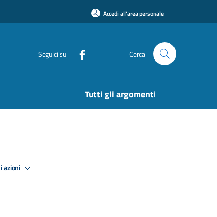
Accedi all'area personale
Seguici su
Cerca
Tutti gli argomenti
i azioni