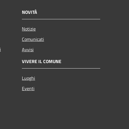
NOVITÀ
Notizie
Comunicati
i
Avvisi
VIVERE IL COMUNE
Luoghi
Eventi