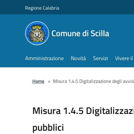
Salta al contenuto principale
Regione Calabria
Comune di Scilla
Amministrazione
Novità
Servizi
Vivere 
Home
>
Misura 1.4.5 Digitalizzazione degli avvisi
Misura 1.4.5 Digitalizzaz
pubblici