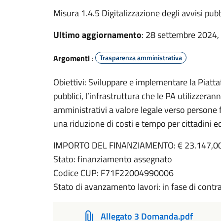
Misura 1.4.5 Digitalizzazione degli avvisi pubb
Ultimo aggiornamento
: 28 settembre 2024,
Argomenti
:
Trasparenza amministrativa
Obiettivi: Sviluppare e implementare la Piattaf
pubblici, l’infrastruttura che le PA utilizzerann
amministrativi a valore legale verso persone 
una riduzione di costi e tempo per cittadini ed
IMPORTO DEL FINANZIAMENTO: €
23.147,0
Stato: finanziamento assegnato
Codice CUP:
F71F22004990006
Stato di avanzamento lavori: in fase di contr
Allegato 3 Domanda.pdf