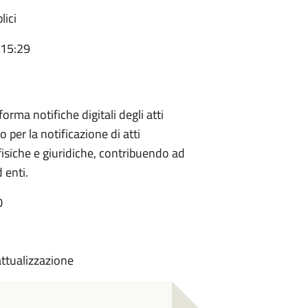
lici
 15:29
orma notifiche digitali degli atti
o per la notificazione di atti
fisiche e giuridiche, contribuendo ad
 enti.
0
attualizzazione