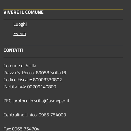
VIVERE IL COMUNE
Luoghi
Eventi
CONTATTI
Comune di Scilla
Piazza S. Rocco, 89058 Scilla RC
Codice Fiscale: 80003330802
Partita IVA: 00709140800
PEC: protocollo.scilla@asmepec.it
Centralino Unico: 0965 754003
Fax: 0965 754704