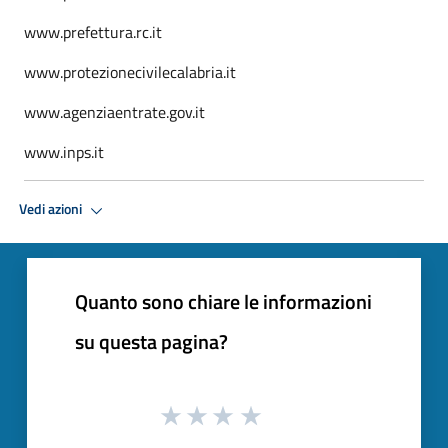
www.prefettura.rc.it
www.protezionecivilecalabria.it
www.agenziaentrate.gov.it
www.inps.it
Vedi azioni
Quanto sono chiare le informazioni
su questa pagina?