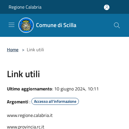
Salta al contenuto principale
Regione Calabria
Comune di Scilla
Home
>
Link utili
Link utili
Ultimo aggiornamento
: 10 giugno 2024, 10:11
Argomenti
:
Accesso all'informazione
www.regione.calabria.it
www.provincia.rc.it