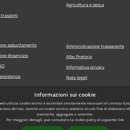
Agricoltura e pesca
 trasporti
ione appuntamento
Amministrazione trasparente
one disservizio
Albo Pretorio
FAQ
Informativa privacy
 assistenza
Note legali
Dichiarazione di accessibilità
Informazioni sui cookie
web utilizza cookie tecnici e assimilati strettamente necessari al corretto fu
azione del sito, nonché un cookie tecnico analitico al solo fine di elaborare i
statistiche, aggregate e anonime.
Per maggiori dettagli, può consultare la cookie policy al seguente
link