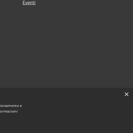
Eventi
×
nzionamento e
nformazioni