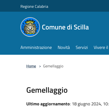
Salta al contenuto principale
Regione Calabria
Comune di Scilla
Amministrazione
Novità
Servizi
Vivere 
Home
>
Gemellaggio
Gemellaggio
Ultimo aggiornamento
: 18 giugno 2024, 10