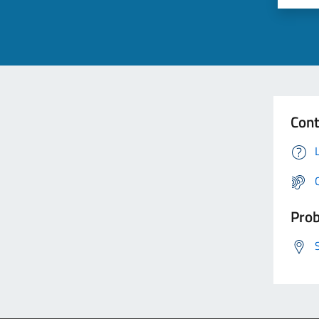
Cont
Prob