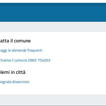
atta il comune
Leggi le domande frequenti
Chiama il comune 0965 754003
lemi in città
Segnala disservizio