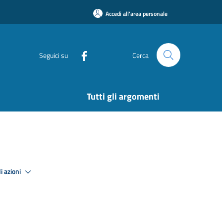
Accedi all'area personale
Seguici su
Cerca
Tutti gli argomenti
i azioni