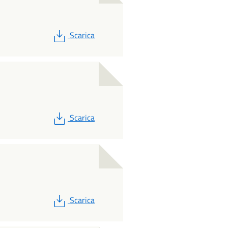
PDF
Scarica
PDF
Scarica
PDF
Scarica