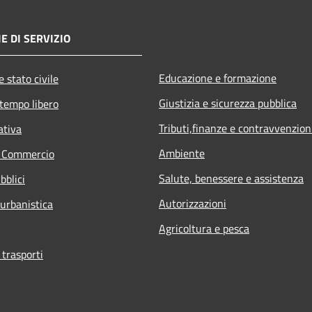
E DI SERVIZIO
Educazione e formazione
 stato civile
Giustizia e sicurezza pubblica
 tempo libero
Tributi,finanze e contravvenzion
ativa
Ambiente
e Commercio
Salute, benessere e assistenza
bblici
Autorizzazioni
 urbanistica
Agricoltura e pesca
 trasporti