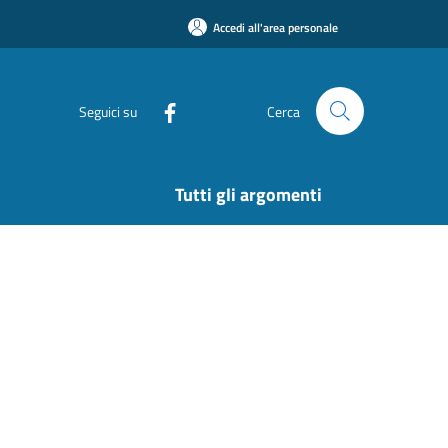
Accedi all'area personale
Seguici su
Cerca
Tutti gli argomenti