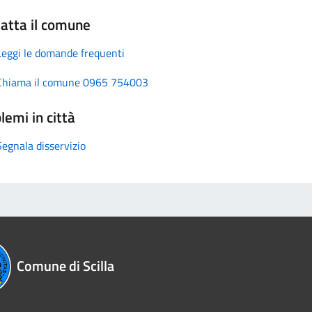
atta il comune
Leggi le domande frequenti
Chiama il comune 0965 754003
lemi in città
Segnala disservizio
Comune di Scilla