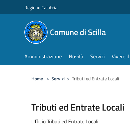
Salta al contenuto principale
Regione Calabria
Comune di Scilla
Amministrazione
Novità
Servizi
Vivere 
Home
>
Servizi
>
Tributi ed Entrate Locali
Tributi ed Entrate Locali
Ufficio Tributi ed Entrate Locali