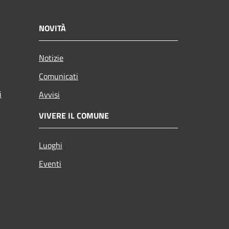
NOVITÀ
Notizie
Comunicati
i
Avvisi
VIVERE IL COMUNE
Luoghi
Eventi