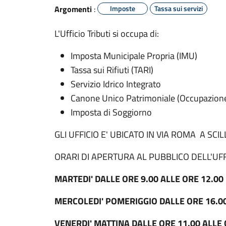
Argomenti
:
Imposte
Tassa sui servizi
L'Ufficio Tributi si occupa di:
Imposta Municipale Propria (IMU)
Tassa sui Rifiuti (TARI)
Servizio Idrico Integrato
Canone Unico Patrimoniale (Occupazione 
Imposta di Soggiorno
GLI UFFICIO E' UBICATO IN VIA ROMA A SCIL
ORARI DI APERTURA AL PUBBLICO DELL'UFF
MARTEDI' DALLE ORE 9.00 ALLE ORE 12.00
MERCOLEDI' POMERIGGIO DALLE ORE 16.00
VENERDI' MATTINA DALLE ORE 11.00 ALLE 