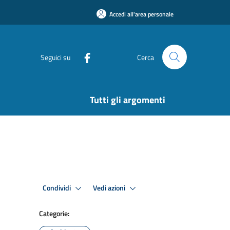
Accedi all'area personale
Seguici su
Cerca
Tutti gli argomenti
Condividi
Vedi azioni
Categorie: