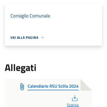
Consiglio Comunale
VAI ALLA PAGINA
Allegati
Calendiario RSU Scilla 2024
PDF
Scarica