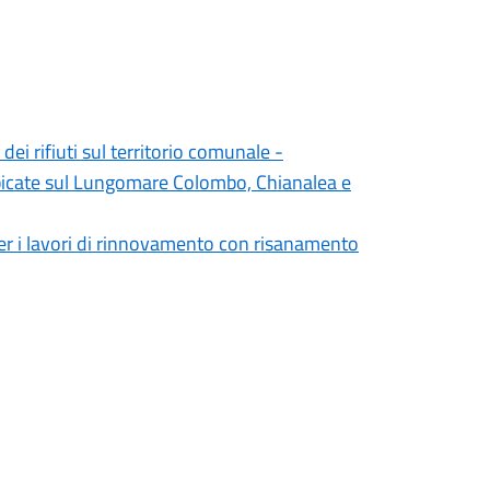
ei rifiuti sul territorio comunale -
 ubicate sul Lungomare Colombo, Chianalea e
er i lavori di rinnovamento con risanamento