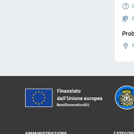
Prob
AMMINISTRAZIONE
CATEGORI