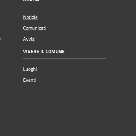
Notizie
Comunicati
i
Avvisi
VIVERE IL COMUNE
Luoghi
Eventi