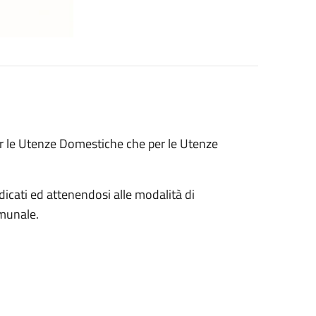
per le Utenze Domestiche che per le Utenze
ndicati ed attenendosi alle modalità di
munale.