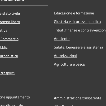
Educazione e formazione
 stato civile
Giustizia e sicurezza pubblica
 tempo libero
Tributi,finanze e contravvenzion
ativa
Ambiente
e Commercio
Salute, benessere e assistenza
bblici
Autorizzazioni
 urbanistica
Agricoltura e pesca
 trasporti
ione appuntamento
Amministrazione trasparente
one disservizio