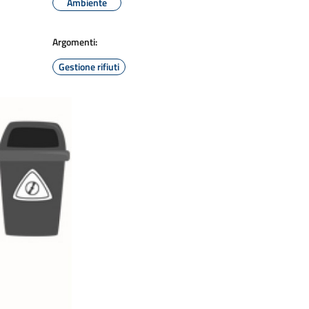
Ambiente
Argomenti:
Gestione rifiuti