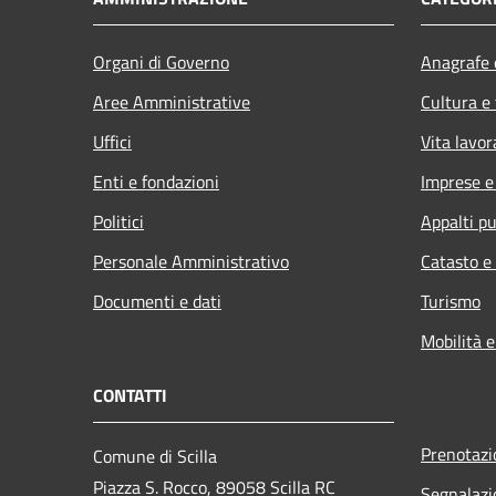
Organi di Governo
Anagrafe e
Aree Amministrative
Cultura e
Uffici
Vita lavor
Enti e fondazioni
Imprese 
Politici
Appalti pu
Personale Amministrativo
Catasto e
Documenti e dati
Turismo
Mobilità e
CONTATTI
Prenotaz
Comune di Scilla
Piazza S. Rocco, 89058 Scilla RC
Segnalazi