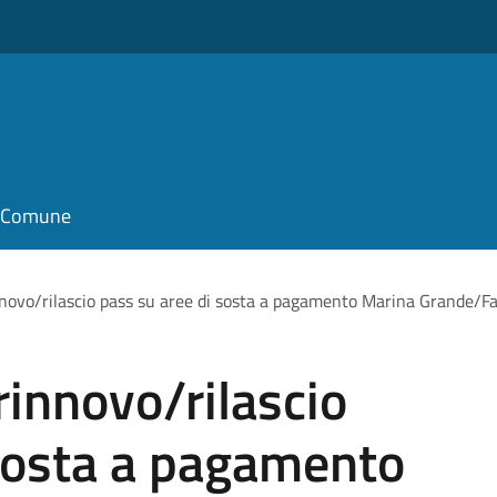
il Comune
nnovo/rilascio pass su aree di sosta a pagamento Marina Grande/F
rinnovo/rilascio
 sosta a pagamento