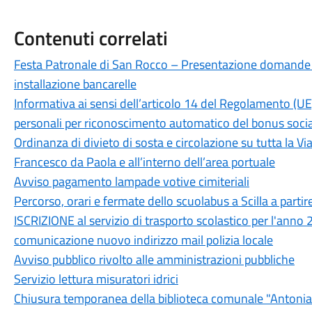
Contenuti correlati
Festa Patronale di San Rocco – Presentazione domande 
installazione bancarelle
Informativa ai sensi dell’articolo 14 del Regolamento (U
personali per riconoscimento automatico del bonus sociale
Ordinanza di divieto di sosta e circolazione su tutta la 
Francesco da Paola e all’interno dell’area portuale
Avviso pagamento lampade votive cimiteriali
Percorso, orari e fermate dello scuolabus a Scilla a parti
ISCRIZIONE al servizio di trasporto scolastico per l'a
comunicazione nuovo indirizzo mail polizia locale
Avviso pubblico rivolto alle amministrazioni pubbliche
Servizio lettura misuratori idrici
Chiusura temporanea della biblioteca comunale "Antoni