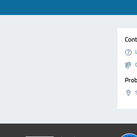
Cont
Prob