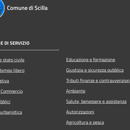
Comune di Scilla
E DI SERVIZIO
Educazione e formazione
 stato civile
Giustizia e sicurezza pubblica
 tempo libero
Tributi,finanze e contravvenzion
ativa
Ambiente
e Commercio
Salute, benessere e assistenza
bblici
Autorizzazioni
 urbanistica
Agricoltura e pesca