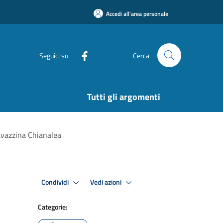
Accedi all'area personale
Seguici su
Cerca
Tutti gli argomenti
avazzina Chianalea
Condividi
Vedi azioni
Categorie: