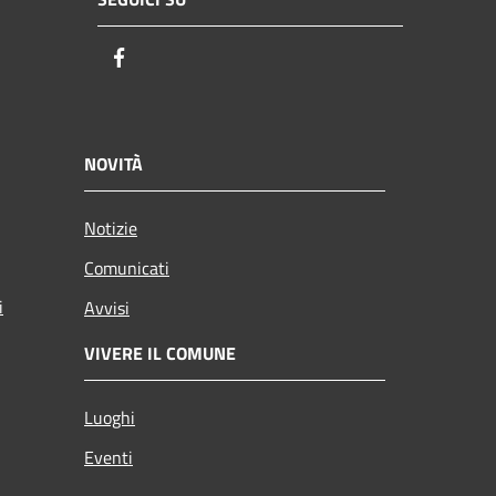
Facebook
NOVITÀ
Notizie
Comunicati
i
Avvisi
VIVERE IL COMUNE
Luoghi
Eventi