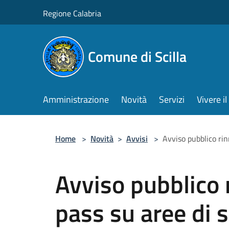
Salta al contenuto principale
Regione Calabria
Comune di Scilla
Amministrazione
Novità
Servizi
Vivere 
Home
>
Novità
>
Avvisi
>
Avviso pubblico ri
Avviso pubblico 
pass su aree di