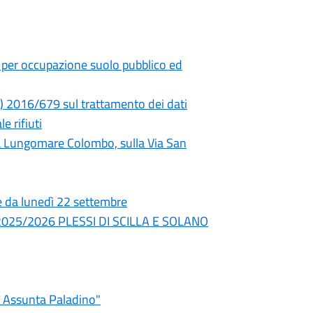
per occupazione suolo pubblico ed
E) 2016/679 sul trattamento dei dati
 rifiuti
Via Lungomare Colombo, sulla Via San
re da lunedì 22 settembre
nno 2025/2026 PLESSI DI SCILLA E SOLANO
a Assunta Paladino"