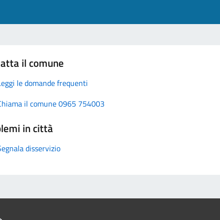
atta il comune
Leggi le domande frequenti
Chiama il comune 0965 754003
lemi in città
Segnala disservizio