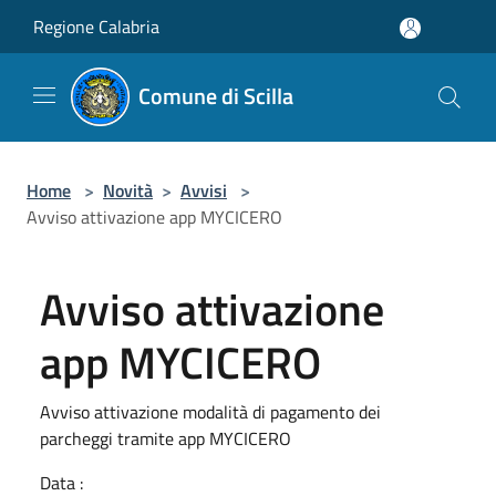
Salta al contenuto principale
Regione Calabria
Comune di Scilla
Home
>
Novità
>
Avvisi
>
Avviso attivazione app MYCICERO
Avviso attivazione
app MYCICERO
Avviso attivazione modalità di pagamento dei
parcheggi tramite app MYCICERO
Data :