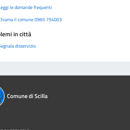
Leggi le domande frequenti
Chiama il comune 0965 754003
lemi in città
Segnala disservizio
Comune di Scilla