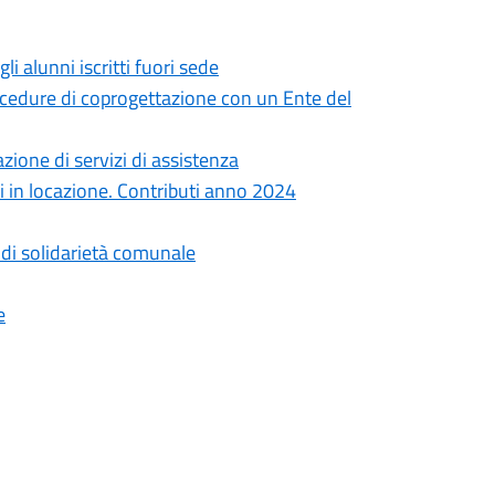
li alunni iscritti fuori sede
rocedure di coprogettazione con un Ente del
azione di servizi di assistenza
ni in locazione. Contributi anno 2024
di solidarietà comunale
e