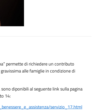
ima” permette di richiedere un contributo
gravissima alle famiglie in condizione di
a sono diponibili al seguente link sulla pagina
to 14:
te_benessere_e_assistenza/servizio_17.html