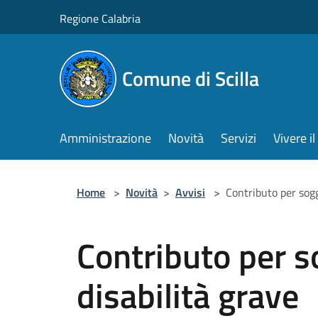
Salta al contenuto principale
Regione Calabria
Comune di Scilla
Amministrazione
Novità
Servizi
Vivere 
Home
>
Novità
>
Avvisi
>
Contributo per sogg
Contributo per s
disabilità grave