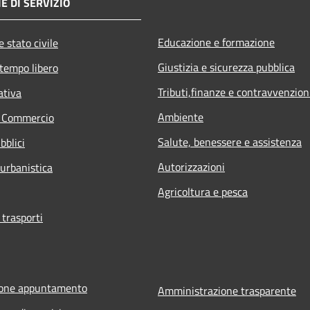
E DI SERVIZIO
Educazione e formazione
 stato civile
Giustizia e sicurezza pubblica
 tempo libero
Tributi,finanze e contravvenzion
ativa
Ambiente
e Commercio
Salute, benessere e assistenza
bblici
Autorizzazioni
 urbanistica
Agricoltura e pesca
 trasporti
ione appuntamento
Amministrazione trasparente