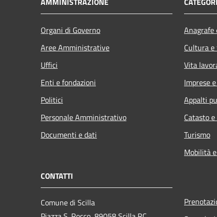
AMMINISTRAZIONE
CATEGORI
Organi di Governo
Anagrafe e
Aree Amministrative
Cultura e
Uffici
Vita lavor
Enti e fondazioni
Imprese 
Politici
Appalti pu
Personale Amministrativo
Catasto e
Documenti e dati
Turismo
Mobilità e
CONTATTI
Prenotaz
Comune di Scilla
Piazza S. Rocco, 89058 Scilla RC