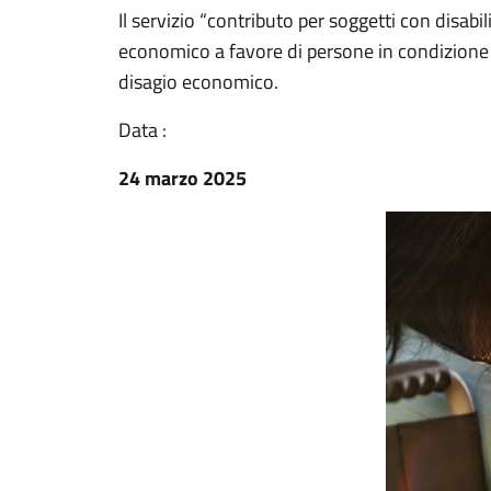
Il servizio “contributo per soggetti con disab
economico a favore di persone in condizione di
disagio economico.
Data :
24 marzo 2025