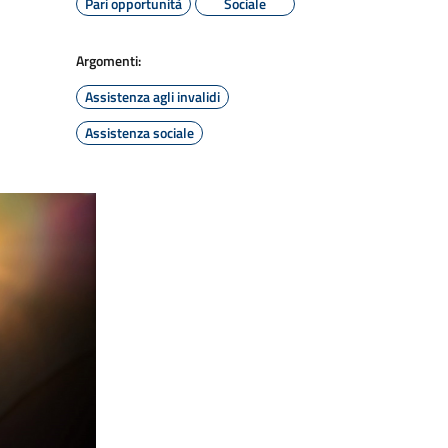
Pari opportunità
Sociale
Argomenti:
Assistenza agli invalidi
Assistenza sociale