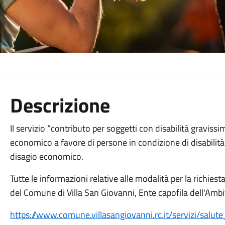
Descrizione
Il servizio “contributo per soggetti con disabilità graviss
economico a favore di persone in condizione di disabilità 
disagio economico.
Tutte le informazioni relative alle modalità per la richiest
del Comune di Villa San Giovanni, Ente capofila dell'Ambi
https://www.comune.villasangiovanni.rc.it/servizi/salu