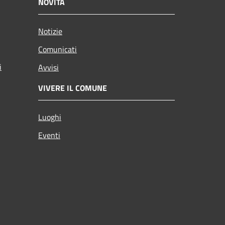
NOVITÀ
Notizie
Comunicati
i
Avvisi
VIVERE IL COMUNE
Luoghi
Eventi