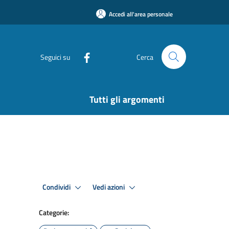
Accedi all'area personale
Seguici su
Cerca
Tutti gli argomenti
Condividi
Vedi azioni
Categorie: