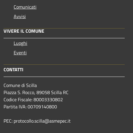
Comunicati
Avvisi
VIVERE IL COMUNE
Luoghi
Eventi
CONTATTI
Comune di Scilla
Piazza S. Rocco, 89058 Scilla RC
Codice Fiscale: 80003330802
Partita IVA: 00709140800
PEC: protocollo.scilla@asmepec.it