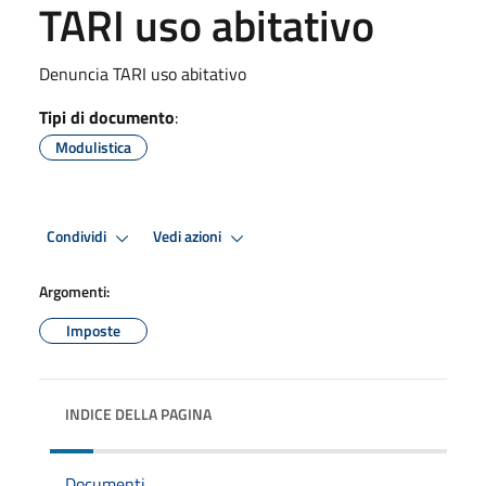
TARI uso abitativo
Denuncia TARI uso abitativo
Tipi di documento
:
Modulistica
Condividi
Vedi azioni
Argomenti:
Imposte
INDICE DELLA PAGINA
Documenti