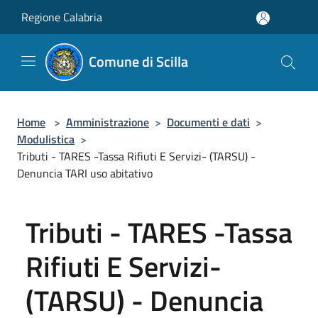
Salta al contenuto principale
Regione Calabria
Comune di Scilla
Home
>
Amministrazione
>
Documenti e dati
>
Modulistica
>
Tributi - TARES -Tassa Rifiuti E Servizi- (TARSU) -
Denuncia TARI uso abitativo
Tributi - TARES -Tassa
Rifiuti E Servizi-
(TARSU) - Denuncia