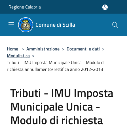
Salta al contenuto principale
Regione Calabria
Comune di Scilla
Home
>
Amministrazione
>
Documenti e dati
>
Modulistica
>
Tributi - IMU Imposta Municipale Unica - Modulo di
richiesta annullamento/rettifica anno 2012-2013
Tributi - IMU Imposta
Municipale Unica -
Modulo di richiesta