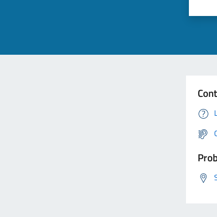
Cont
Prob