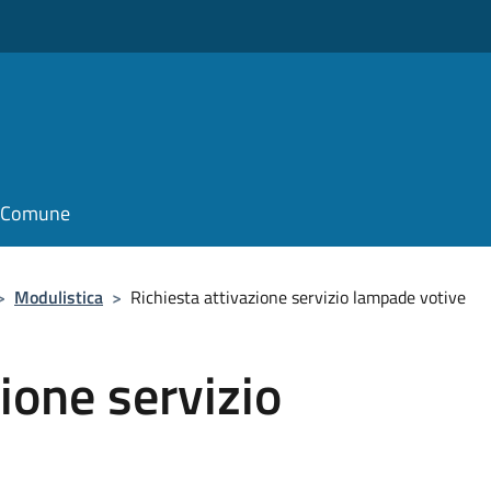
il Comune
>
Modulistica
>
Richiesta attivazione servizio lampade votive
ione servizio