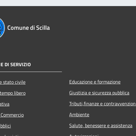
Comune di Scilla
E DI SERVIZIO
Educazione e formazione
 stato civile
Giustizia e sicurezza pubblica
 tempo libero
Tributi,finanze e contravvenzion
ativa
Ambiente
e Commercio
Salute, benessere e assistenza
bblici