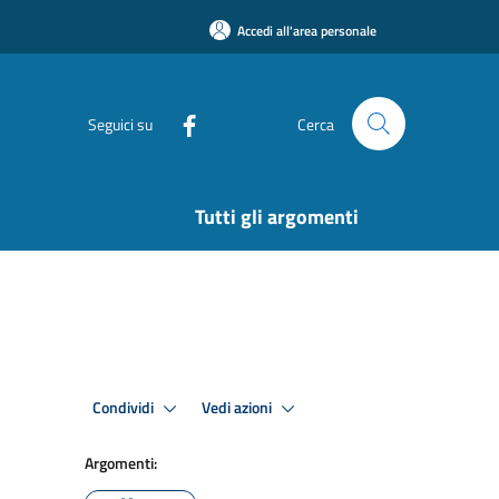
Accedi all'area personale
Seguici su
Cerca
Tutti gli argomenti
Condividi
Vedi azioni
Argomenti: