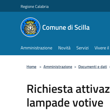
Salta al contenuto principale
Regione Calabria
Comune di Scilla
Amministrazione
Novità
Servizi
Vivere 
Home
>
Amministrazione
>
Documenti e dati
Richiesta attivaz
lampade votive