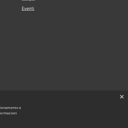
Eventi
×
nzionamento e
nformazioni