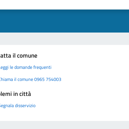
atta il comune
Leggi le domande frequenti
Chiama il comune 0965 754003
lemi in città
Segnala disservizio