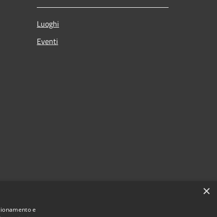
Luoghi
Eventi
×
nzionamento e