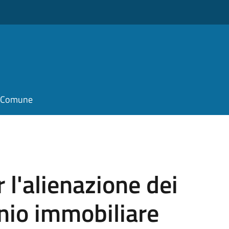
il Comune
l'alienazione dei
nio immobiliare