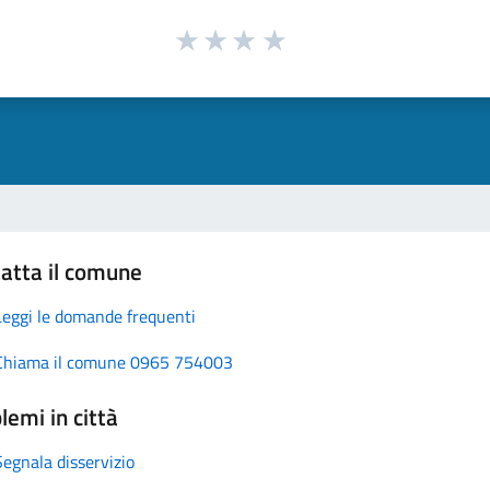
atta il comune
Leggi le domande frequenti
Chiama il comune 0965 754003
lemi in città
Segnala disservizio