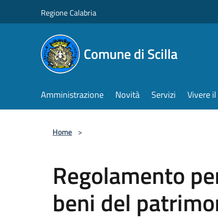
Salta al contenuto principale
Regione Calabria
Comune di Scilla
Amministrazione
Novità
Servizi
Vivere 
Home
>
Regolamento per 
beni del patrimo