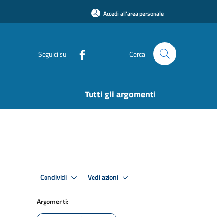
Accedi all'area personale
Seguici su
Cerca
Tutti gli argomenti
Condividi
Vedi azioni
Argomenti: