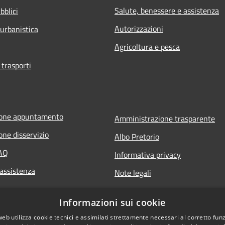
Salute, benessere e assistenza
bblici
Autorizzazioni
 urbanistica
Agricoltura e pesca
 trasporti
ione appuntamento
Amministrazione trasparente
one disservizio
Albo Pretorio
FAQ
Informativa privacy
 assistenza
Note legali
Dichiarazione di accessibilità
Informazioni sui cookie
web utilizza cookie tecnici e assimilati strettamente necessari al corretto fu