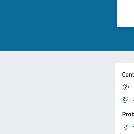
Cont
Prob