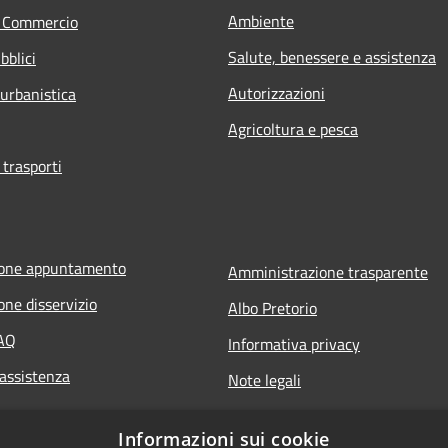
Ambiente
e Commercio
Salute, benessere e assistenza
bblici
Autorizzazioni
 urbanistica
Agricoltura e pesca
 trasporti
ione appuntamento
Amministrazione trasparente
one disservizio
Albo Pretorio
FAQ
Informativa privacy
 assistenza
Note legali
Dichiarazione di accessibilità
Informazioni sui cookie