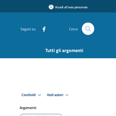
Accedi all'area personale
Seguici su
Cerca
Tutti gli argomenti
Condividi
Vedi azioni
Argomenti: