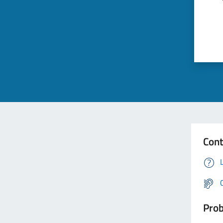
Cont
Prob