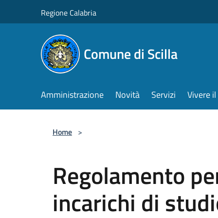
Salta al contenuto principale
Regione Calabria
Comune di Scilla
Amministrazione
Novità
Servizi
Vivere 
Home
>
Regolamento per 
incarichi di studi