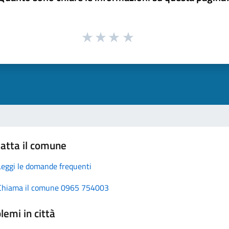
atta il comune
Leggi le domande frequenti
Chiama il comune 0965 754003
lemi in città