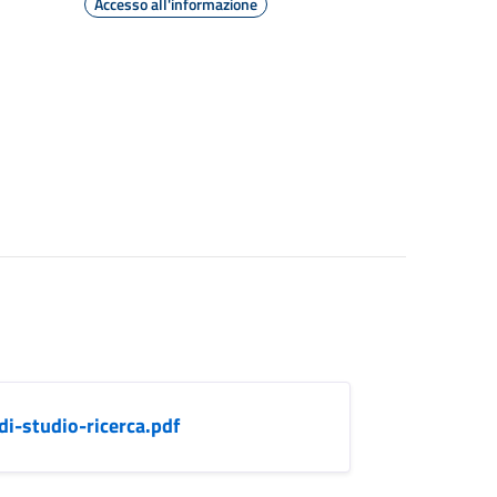
Accesso all'informazione
di-studio-ricerca.pdf