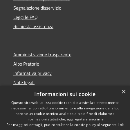
Segnalazione disservizio
Leggi le FAQ
Richiesta assistenza
Amministrazione trasparente
Albo Pretorio
Informativa privacy
Note legali
×
Dichiarazione di accessibilità
Informazioni sui cookie
Questo sito web utilizza cookie tecnici e assimilati strettamente
necessari al corretto funzionamento e alla navigazione del sito,
nonché un cookie tecnico analitico al solo fine di elaborare
informazioni statistiche, aggregate e anonime.
RSS
Copyright © 2026 • Comune di
Per maggiori dettagli, può consultare la cookie policy al seguente
link
Accessibilità
Scilla • Powered by