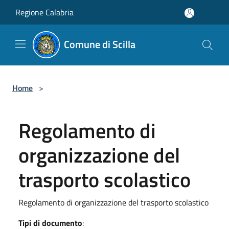
Salta al contenuto principale
Regione Calabria
Comune di Scilla
Home
>
Regolamento di
organizzazione del
trasporto scolastico
Regolamento di organizzazione del trasporto scolastico
Tipi di documento
: