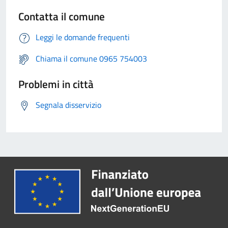
Contatta il comune
Leggi le domande frequenti
Chiama il comune 0965 754003
Problemi in città
Segnala disservizio