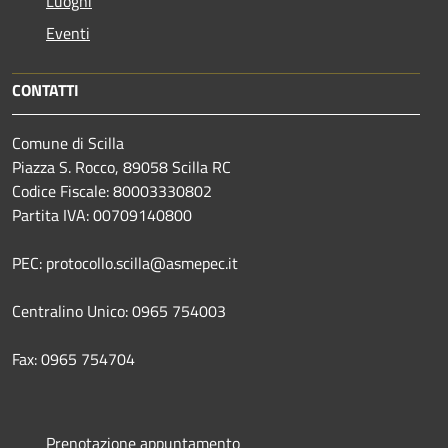
Luoghi
Eventi
CONTATTI
Comune di Scilla
Piazza S. Rocco, 89058 Scilla RC
Codice Fiscale: 80003330802
Partita IVA: 00709140800
PEC: protocollo.scilla@asmepec.it
Centralino Unico: 0965 754003
Fax: 0965 754704
Prenotazione appuntamento