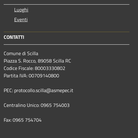
Luoghi
Eventi
CONTATTI
Comune di Scilla
Piazza S. Rocco, 89058 Scilla RC
Codice Fiscale: 80003330802
Partita IVA: 00709140800
PEC: protocollo.scilla@asmepec.it
Centralino Unico: 0965 754003
Fax: 0965 754704