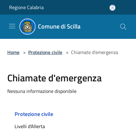
Salta al contenuto principale
Regione Calabria
Comune di Scilla
Home
>
Protezione civile
>
Chiamate d'emergenza
Chiamate d'emergenza
Nessuna informazione disponibile
Protezione civile
Livelli d'Allerta