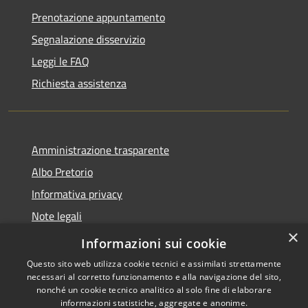
Prenotazione appuntamento
Segnalazione disservizio
Leggi le FAQ
Richiesta assistenza
Amministrazione trasparente
Albo Pretorio
Informativa privacy
Note legali
×
Dichiarazione di accessibilità
Informazioni sui cookie
Questo sito web utilizza cookie tecnici e assimilati strettamente
necessari al corretto funzionamento e alla navigazione del sito,
nonché un cookie tecnico analitico al solo fine di elaborare
informazioni statistiche, aggregate e anonime.
RSS
Copyright © 2026 • Comune di