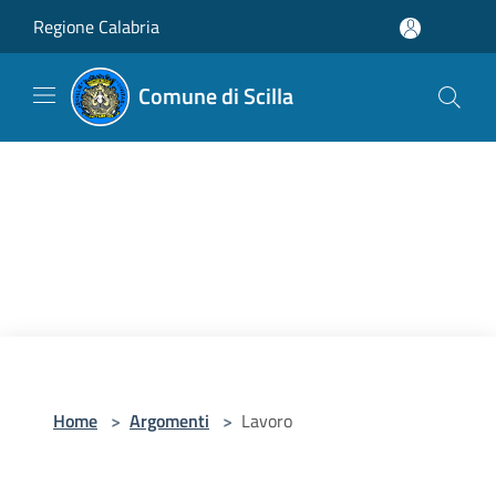
Salta al contenuto principale
Regione Calabria
Comune di Scilla
Home
>
Argomenti
>
Lavoro