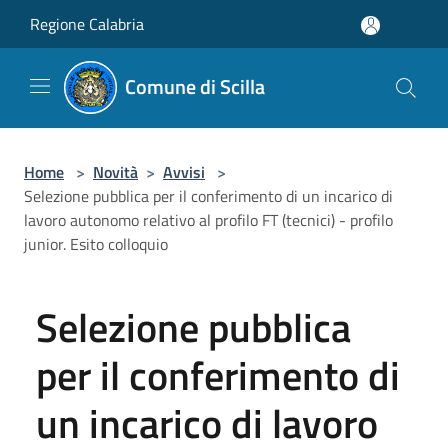
Salta al contenuto principale
Regione Calabria
Comune di Scilla
Home
>
Novità
>
Avvisi
>
Selezione pubblica per il conferimento di un incarico di
lavoro autonomo relativo al profilo FT (tecnici) - profilo
junior. Esito colloquio
Selezione pubblica
per il conferimento di
un incarico di lavoro