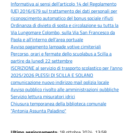
Informativa ai sensi dell’articolo 14 del Regolamento
(UE) 2016/679 sul trattamento dei dati personali per
riconoscimento automatico del bonus sociale rifiuti
Ordinanza di divieto di sosta e circolazione su tutta la
Via Lungomare Colombo, sulla Via San Francesco da
Paola e all’interno dell’area portuale
Avviso pagamento lampade votive cimiteriali
Percorso, orari e fermate dello scuolabus a Scilla a
partire da lunedì 22 settembre
ISCRIZIONE al servizio di trasporto scolastico per l'anno
2025/2026 PLESSI DI SCILLA E SOLANO
comunicazione nuovo indirizzo mail polizia locale
Avviso pubblico rivolto alle amministrazioni pubbliche
Servizio lettura misuratori idrici
Chiusura temporanea della biblioteca comunale
"Antonia Assunta Paladino"
Ultimo aggiornamento
: 18 ottobre 2024, 13:58