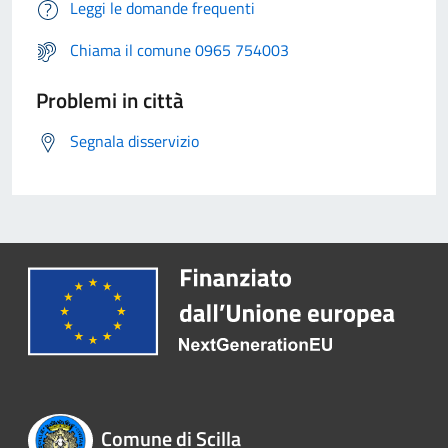
Leggi le domande frequenti
Chiama il comune 0965 754003
Problemi in città
Segnala disservizio
Comune di Scilla