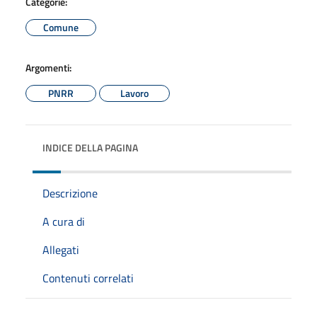
Categorie:
Comune
Argomenti:
PNRR
Lavoro
INDICE DELLA PAGINA
Descrizione
A cura di
Allegati
Contenuti correlati