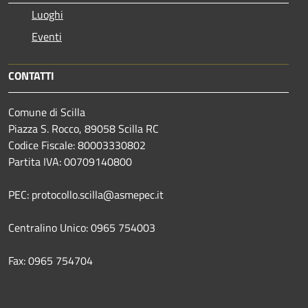
Luoghi
Eventi
CONTATTI
Comune di Scilla
Piazza S. Rocco, 89058 Scilla RC
Codice Fiscale: 80003330802
Partita IVA: 00709140800
PEC: protocollo.scilla@asmepec.it
Centralino Unico: 0965 754003
Fax: 0965 754704