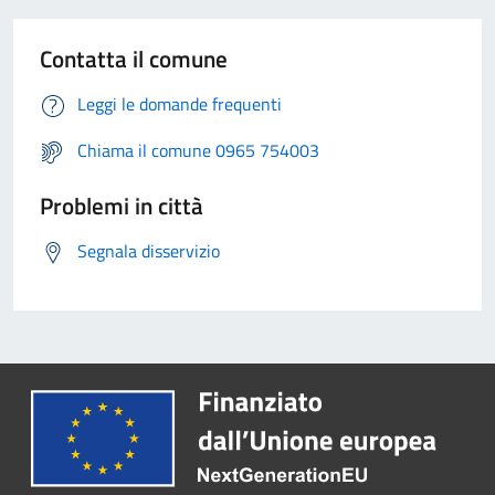
Contatta il comune
Leggi le domande frequenti
Chiama il comune 0965 754003
Problemi in città
Segnala disservizio