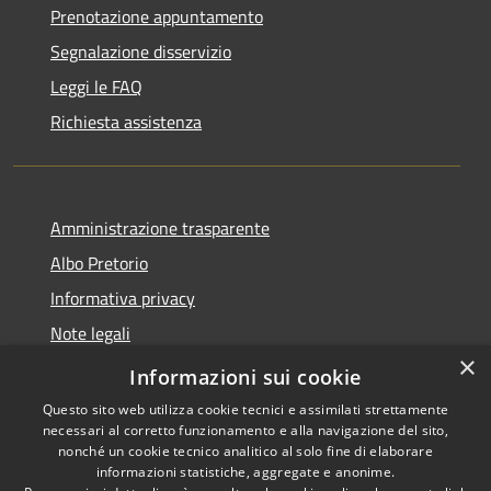
Prenotazione appuntamento
Segnalazione disservizio
Leggi le FAQ
Richiesta assistenza
Amministrazione trasparente
Albo Pretorio
Informativa privacy
Note legali
×
Dichiarazione di accessibilità
Informazioni sui cookie
Questo sito web utilizza cookie tecnici e assimilati strettamente
necessari al corretto funzionamento e alla navigazione del sito,
nonché un cookie tecnico analitico al solo fine di elaborare
informazioni statistiche, aggregate e anonime.
RSS
Copyright © 2026 • Comune di