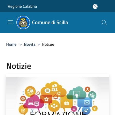
Salta al contenuto principale
Regione Calabria
Comune di Scilla
Home
>
Novità
>
Notizie
Notizie