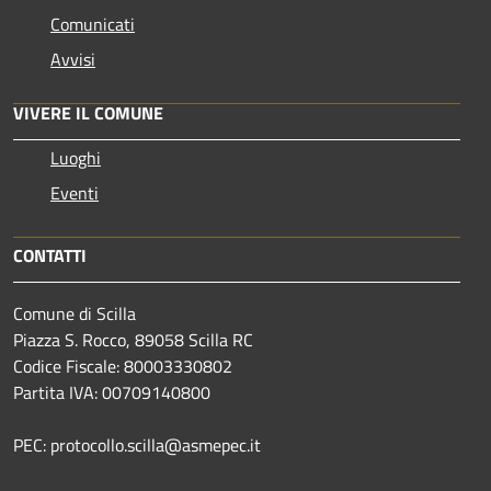
Comunicati
Avvisi
VIVERE IL COMUNE
Luoghi
Eventi
CONTATTI
Comune di Scilla
Piazza S. Rocco, 89058 Scilla RC
Codice Fiscale: 80003330802
Partita IVA: 00709140800
PEC: protocollo.scilla@asmepec.it