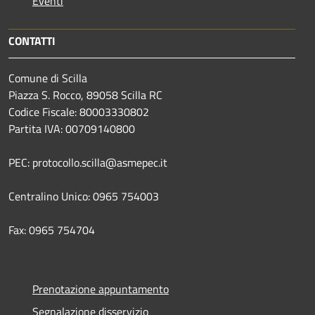
Eventi
CONTATTI
Comune di Scilla
Piazza S. Rocco, 89058 Scilla RC
Codice Fiscale: 80003330802
Partita IVA: 00709140800
PEC: protocollo.scilla@asmepec.it
Centralino Unico: 0965 754003
Fax: 0965 754704
Prenotazione appuntamento
Segnalazione disservizio