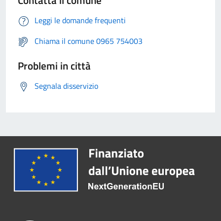
Contatta il comune
Leggi le domande frequenti
Chiama il comune 0965 754003
Problemi in città
Segnala disservizio