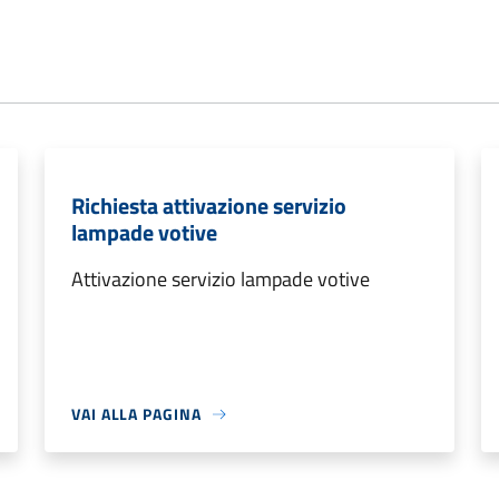
Richiesta attivazione servizio
lampade votive
Attivazione servizio lampade votive
VAI ALLA PAGINA