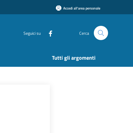
Accedi all'area personale
Seguici su
Cerca
Tutti gli argomenti