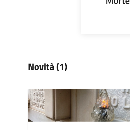
Morte
Novità (1)