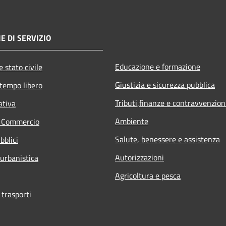
E DI SERVIZIO
Educazione e formazione
 stato civile
Giustizia e sicurezza pubblica
 tempo libero
Tributi,finanze e contravvenzion
ativa
Ambiente
e Commercio
Salute, benessere e assistenza
bblici
Autorizzazioni
 urbanistica
Agricoltura e pesca
 trasporti