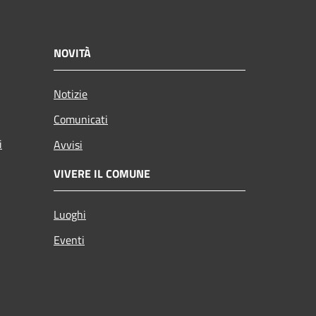
NOVITÀ
Notizie
Comunicati
i
Avvisi
VIVERE IL COMUNE
Luoghi
Eventi