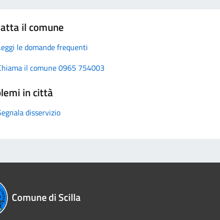
atta il comune
Leggi le domande frequenti
Chiama il comune 0965 754003
lemi in città
Segnala disservizio
Comune di Scilla