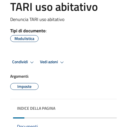
TARI uso abitativo
Denuncia TARI uso abitativo
Tipi di documento
:
Modulistica
Condividi
Vedi azioni
Argomenti:
Imposte
INDICE DELLA PAGINA
Documenti