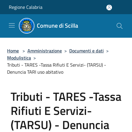
Salta al contenuto principale
Regione Calabria
Comune di Scilla
Home
>
Amministrazione
>
Documenti e dati
>
Modulistica
>
Tributi - TARES -Tassa Rifiuti E Servizi- (TARSU) -
Denuncia TARI uso abitativo
Tributi - TARES -Tassa
Rifiuti E Servizi-
(TARSU) - Denuncia