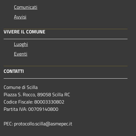
Comunicati
Avvisi
VIVERE IL COMUNE
Luoghi
Eventi
CONTATTI
Comune di Scilla
Piazza S. Rocco, 89058 Scilla RC
Codice Fiscale: 80003330802
Partita IVA: 00709140800
PEC: protocollo.scilla@asmepec.it